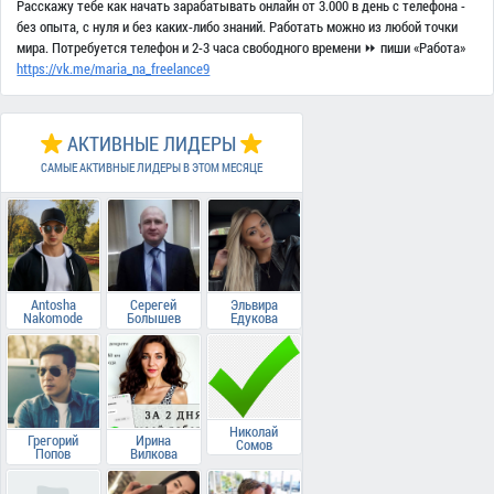
Расскажу тебе как начать зарабатывать онлайн от 3.000 в день с телефона -
без опыта, с нуля и без каких-либо знаний. Работать можно из любой точки
мира. Потребуется телефон и 2-3 часа свободного времени ⏩ пиши «Работа»
https://vk.me/maria_na_freelance9
АКТИВНЫЕ ЛИДЕРЫ
САМЫЕ АКТИВНЫЕ ЛИДЕРЫ В ЭТОМ МЕСЯЦЕ
Antosha
Серегей
Эльвира
Nakomode
Болышев
Едукова
Николай
Грегорий
Ирина
Сомов
Попов
Вилкова