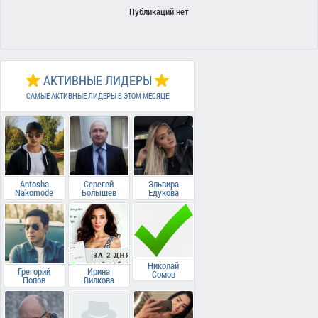
Публикаций нет
АКТИВНЫЕ ЛИДЕРЫ
САМЫЕ АКТИВНЫЕ ЛИДЕРЫ В ЭТОМ МЕСЯЦЕ
Antosha
Серегей
Эльвира
Nakomode
Болышев
Едукова
Николай
Грегорий
Ирина
Сомов
Попов
Вилкова