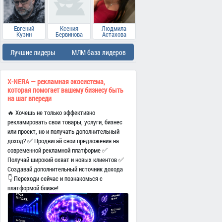
Евгений
Ксения
Людмила
Кузин
Бервинова
Астахова
Лучшие лидеры
МЛМ база лидеров
X-NERA — рекламная экосистема,
которая помогает вашему бизнесу быть
на шаг впереди
🔥 Хочешь не только эффективно
рекламировать свои товары, услуги, бизнес
или проект, но и получать дополнительный
доход? ✅ Продвигай свои предложения на
современной рекламной платформе ✅
Получай широкий охват и новых клиентов ✅
Создавай дополнительный источник дохода
👇 Переходи сейчас и познакомься с
платформой ближе!