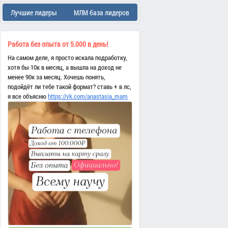
Лучшие лидеры
МЛМ база лидеров
Работа без опыта от 5.000 в день!
На самом деле, я просто искала подработку,
хотя бы 10к в месяц, а вышла на доход не
менее 90к за месяц. Хочешь понять,
подойдёт ли тебе такой формат? ставь + в лс,
я все объясню
https://vk.com/anastasia_mam