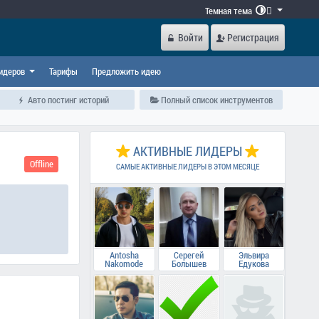
Темная тема

Войти
Регистрация
идеров
Тарифы
Предложить идею
Авто постинг историй
Полный список инструментов
АКТИВНЫЕ ЛИДЕРЫ
Offline
САМЫЕ АКТИВНЫЕ ЛИДЕРЫ В ЭТОМ МЕСЯЦЕ
Antosha
Серегей
Эльвира
Nakomode
Болышев
Едукова