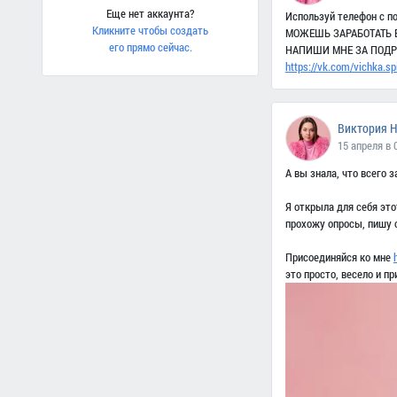
Еще нет аккаунта?
Используй телефон с по
Кликните чтобы создать
МОЖЕШЬ ЗАРАБОТАТЬ В 
его прямо сейчас.
НАПИШИ МНЕ ЗА ПОД
https://vk.com/vichka.s
Виктория 
15 апреля в 
А вы знала, что всего 
Я открыла для себя это
прохожу опросы, пишу 
Присоединяйся ко мне
это просто, весело и 