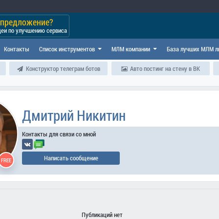
и предложение?
деи по улучшению сервиса
Контакты
Список инструментов
МЛМ компании
База лучших МЛМ л
Конструктор телеграм ботов
Авто постинг на стену в ВК
Дмитрий Никитин
Контакты для связи со мной
Написать сообщение
FREE
Публикаций нет