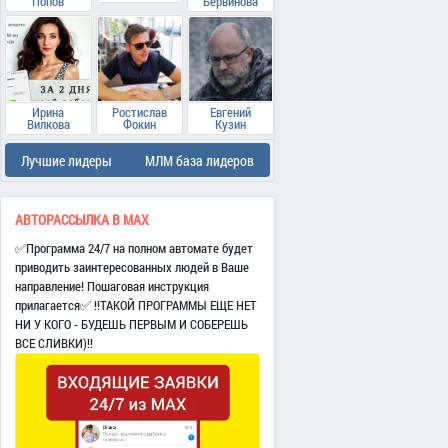
Попов
Бервинова
Ирина
Ростислав
Евгений
Вилкова
Фокин
Кузин
Лучшие лидеры
МЛМ база лидеров
АВТОРАССЫЛКА В МАХ
✅Программа 24/7 на полном автомате будет
приводить заинтересованных людей в Ваше
направление! Пошаговая инструкция
прилагается✅ ‼️ТАКОЙ ПРОГРАММЫ ЕЩЕ НЕТ
НИ У КОГО - БУДЕШЬ ПЕРВЫМ И СОБЕРЕШЬ
ВСЕ СЛИВКИ)‼️