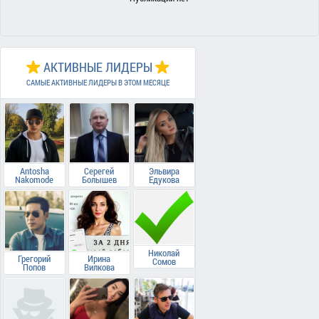
АКТИВНЫЕ ЛИДЕРЫ
САМЫЕ АКТИВНЫЕ ЛИДЕРЫ В ЭТОМ МЕСЯЦЕ
Antosha
Серегей
Эльвира
Nakomode
Болышев
Едукова
Николай
Грегорий
Ирина
Сомов
Попов
Вилкова