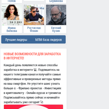
Попов
Бервинова
Ирина
Ростислав
Евгений
Вилкова
Фокин
Кузин
Лучшие лидеры
МЛМ база лидеров
НОВЫЕ ВОЗМОЖНОСТИ ДЛЯ ЗАРАБОТКА
В ИНТЕРНЕТЕ!
Каждый день появляются новые способы
заработка в интернете 💻. Подпишитесь на
нашего телеграмм канал и получайте самые
эффективные и проверенные методы прямо
на ваш смартфон. Не упустите шанс узнать
больше о: - Фриланс-проектах - Инвестициях
в криптовалюту - Онлайн-курсах и тренингах
Подписывайтесь прямо сейчас и начинайте
зарабатывать уже сегодня! 🚀