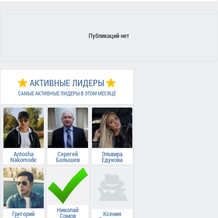
Публикаций нет
АКТИВНЫЕ ЛИДЕРЫ
САМЫЕ АКТИВНЫЕ ЛИДЕРЫ В ЭТОМ МЕСЯЦЕ
Antosha
Серегей
Эльвира
Nakomode
Болышев
Едукова
Николай
Грегорий
Ксения
Сомов